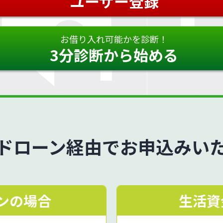
ユーザー登録
お借り入れ可能かを診断！
3分診断から始める
ドローン経由で
お申込みい
ンの場合
生活資