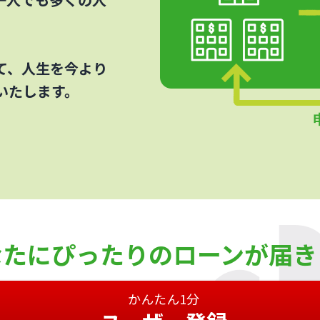
て、人生を今より
いたします。
なたにぴったりのローンが届き
かんたん1分