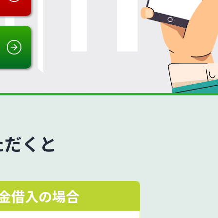
ただくと
金借入の場合