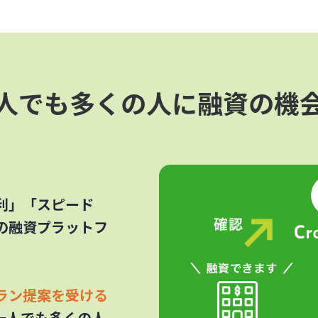
人でも多くの人に融資の機
利」「スピード
の融資プラットフ
ラン提案を受ける
一人でも多くの人